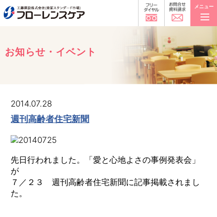
メニュー
お知らせ・イベント
2014.07.28
週刊高齢者住宅新聞
先日行われました。「愛と心地よさの事例発表会」
が
７／２３ 週刊高齢者住宅新聞に記事掲載されまし
た。