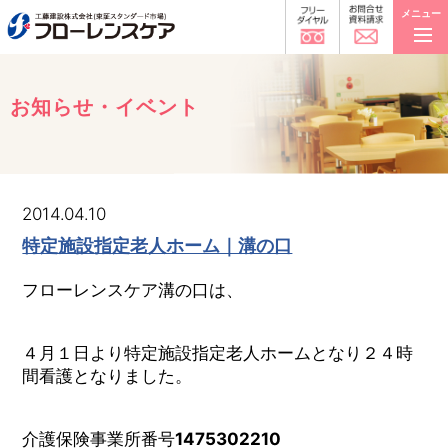
メニュー
お知らせ・イベント
2014.04.10
特定施設指定老人ホーム｜溝の口
フローレンスケア溝の口は、
４月１日より特定施設指定老人ホームとなり２４時
間看護となりました。
介護保険事業所番号
1475302210