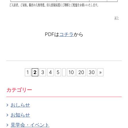
PDFは
コチラ
から
1
2
3
4
5
10
20
30
»
カテゴリー
おしらせ
お知らせ
見学会・イベント