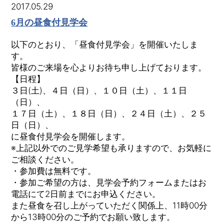
2017.05.29
6月の昼食付見学会
以下のとおり、「昼食付見学会」を開催いたしま
す。
皆様のご来場を心よりお待ち申し上げております。
【日程】
３日(土)、４日（日）、１０日（土）、１１日
（日）、
１７日（土）、１８日（日）、２４日（土）、２５
日（日）、
に昼食付見学会を開催します。
※上記以外でのご見学希望も承りますので、お気軽に
ご相談ください。
・参加費は無料です。
・参加ご希望の方は、見学会予約フォームまたはお
電話にて2日前までにお申込ください。
また昼食を召し上がっていただく関係上、11時00分
から13時00分のご予約でお願い致します。