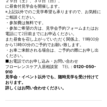
２９日（土）、３０日（日）、
に昼食付見学会を開催します。
※上記以外でのご見学希望も承りますので、お気軽に
ご相談ください。
・参加費は無料です。
・参加ご希望の方は、見学会予約フォームまたはお
電話にて2日前までにお申込ください。
また昼食を召し上がっていただく関係上、11時00分
から13時00分のご予約でお願い致します。
・お車ご来館される場合は、ご予約の際にお申し出
ください。
■お電話でのお申し込み・お問い合わせ
フローレンスケア入居相談室 TEL：
0120-050-
910
見学会・イベント以外でも、随時見学を受け付けて
おります。
詳しくはお問い合わせください。